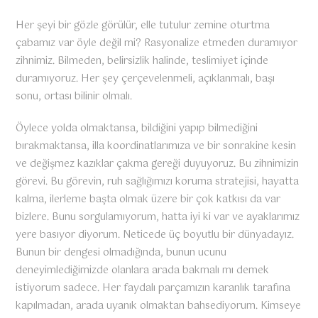
Her şeyi bir gözle görülür, elle tutulur zemine oturtma
çabamız var öyle değil mi? Rasyonalize etmeden duramıyor
zihnimiz. Bilmeden, belirsizlik halinde, teslimiyet içinde
duramıyoruz. Her şey çerçevelenmeli, açıklanmalı, başı
sonu, ortası bilinir olmalı.
Öylece yolda olmaktansa, bildiğini yapıp bilmediğini
bırakmaktansa, illa koordinatlarımıza ve bir sonrakine kesin
ve değişmez kazıklar çakma gereği duyuyoruz. Bu zihnimizin
görevi. Bu görevin, ruh sağlığımızı koruma stratejisi, hayatta
kalma, ilerleme başta olmak üzere bir çok katkısı da var
bizlere. Bunu sorgulamıyorum, hatta iyi ki var ve ayaklarımız
yere basıyor diyorum. Neticede üç boyutlu bir dünyadayız.
Bunun bir dengesi olmadığında, bunun ucunu
deneyimlediğimizde olanlara arada bakmalı mı demek
istiyorum sadece. Her faydalı parçamızın karanlık tarafına
kapılmadan, arada uyanık olmaktan bahsediyorum. Kimseye