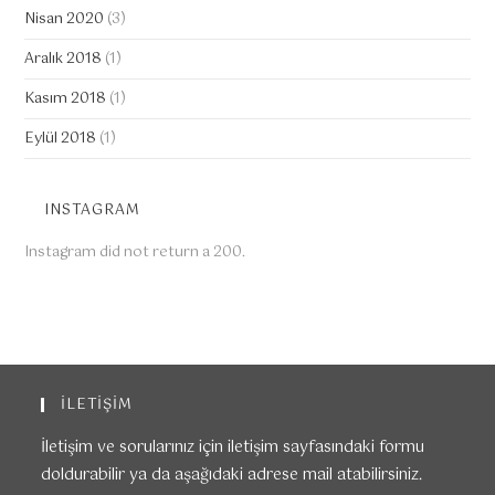
Nisan 2020
(3)
Aralık 2018
(1)
Kasım 2018
(1)
Eylül 2018
(1)
INSTAGRAM
Instagram did not return a 200.
İLETİŞİM
İletişim ve sorularınız için iletişim sayfasındaki formu
doldurabilir ya da aşağıdaki adrese mail atabilirsiniz.