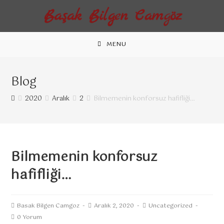
MENU
Blog
2020
Aralık
2
Bilmemenin konforsuz hafifliği…
Bilmemenin konforsuz
hafifliği…
Basak Bilgen Camgoz
Aralık 2, 2020
Uncategorized
0 Yorum