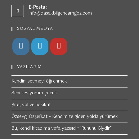
E-Posta :
info@basakbilgencamgoz.com
SOSYAL MEDYA
YAZILARIM
Kendini sevmeyi öğrenmek
Seni seviyorum çocuk
Şifa, yol ve hakikat
Özsevgi Özşefkat – Kendimize giden yolda yürümek
Bu, kendi kitabıma vefa yazısıdır “Ruhunu Giydir”