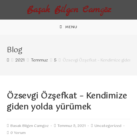
MENU
Blog
2021
Temmuz
5
Özsevgi Özşefkat – Kendimize giden y
Özsevgi Özşefkat – Kendimize
giden yolda yürümek
Basak Bilgen Camgoz
Temmuz 5, 2021
Uncategorized
0 Yorum