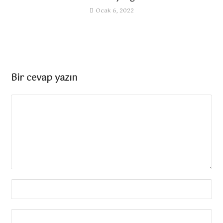
Ocak 6, 2022
Bir cevap yazın