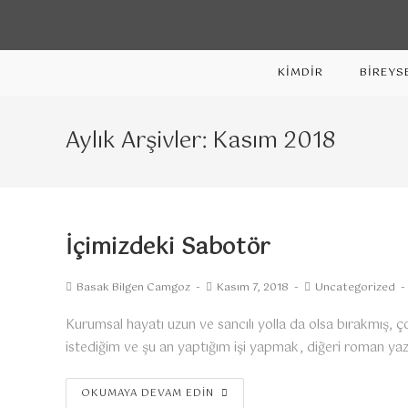
KİMDİR
BİREYS
Aylık Arşivler: Kasım 2018
İçimizdeki Sabotör
Basak Bilgen Camgoz
Kasım 7, 2018
Uncategorized
Kurumsal hayatı uzun ve sancılı yolla da olsa bırakmış, 
istediğim ve şu an yaptığım işi yapmak, diğeri roman y
OKUMAYA DEVAM EDIN