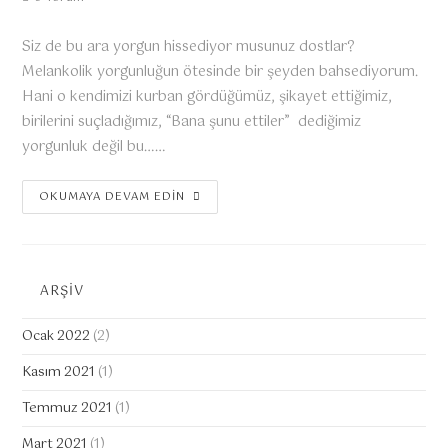
Siz de bu ara yorgun hissediyor musunuz dostlar?
Melankolik yorgunluğun ötesinde bir şeyden bahsediyorum.
Hani o kendimizi kurban gördüğümüz, şikayet ettiğimiz,
birilerini suçladığımız, “Bana şunu ettiler” dediğimiz
yorgunluk değil bu……
OKUMAYA DEVAM EDIN
ARŞİV
Ocak 2022
(2)
Kasım 2021
(1)
Temmuz 2021
(1)
Mart 2021
(1)