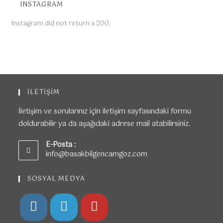
INSTAGRAM
Instagram did not return a 200.
İLETİŞİM
İletişim ve sorularınız için iletişim sayfasındaki formu
doldurabilir ya da aşağıdaki adrese mail atabilirsiniz.
E-Posta :
info@basakbilgencamgoz.com
SOSYAL MEDYA