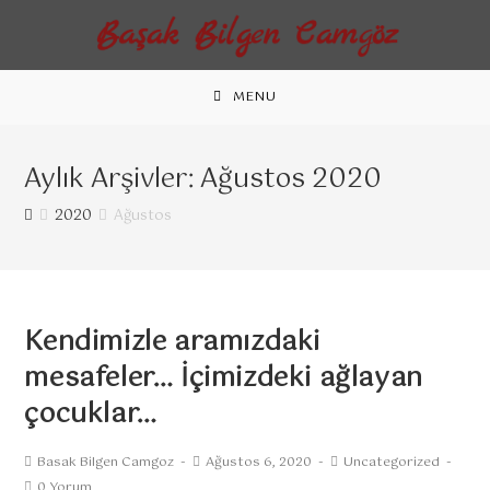
MENU
Aylık Arşivler: Ağustos 2020
2020
Ağustos
Kendimizle aramızdaki
mesafeler… İçimizdeki ağlayan
çocuklar…
Basak Bilgen Camgoz
Ağustos 6, 2020
Uncategorized
0 Yorum